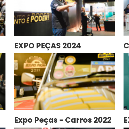
EXPO PEÇAS 2024
C
P
Expo Peças - Carros 2022
E
C