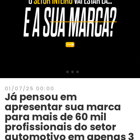
01/07/25 00:00
Já pensou em
apresentar sua marca
para mais de 60 mil
profissionais do setor
automotivo em apenas 3