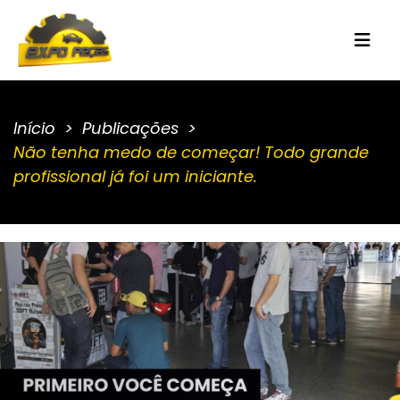
Início
Publicações
Não tenha medo de começar! Todo grande
profissional já foi um iniciante.