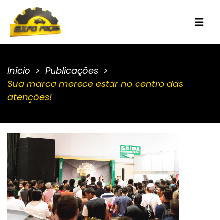
Início
Publicações
Sua marca merece estar no centro das
atenções!