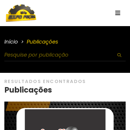
Início
Publicações
RESULTADOS ENCONTRADOS
Publicações