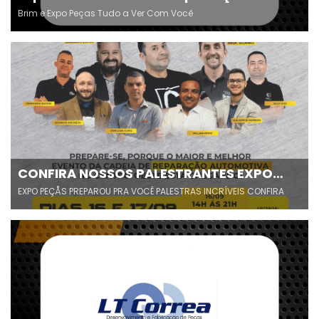
Brim
Brim e Expo Peças Tudo a Ver Com Você
CONFIRA NOSSOS PALESTRANTES EXPO
PEÇÅS 2022
EXPO PEÇÅS PREPAROU PRA VOCÊ PALESTRAS INCRÍVEIS CONFIRA