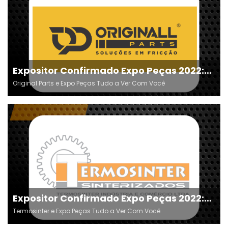
Expositor Confirmado Expo Peças 2022:
Original Parts
Original Parts e Expo Peças Tudo a Ver Com Você
Expositor Confirmado Expo Peças 2022:
Termosinter
Termosinter e Expo Peças Tudo a Ver Com Você