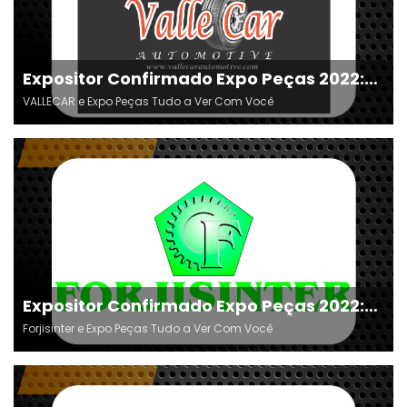
Expositor Confirmado Expo Peças 2022:
VALLECAR
VALLECAR e Expo Peças Tudo a Ver Com Você
Expositor Confirmado Expo Peças 2022:
Forjisinter
Forjisinter e Expo Peças Tudo a Ver Com Você