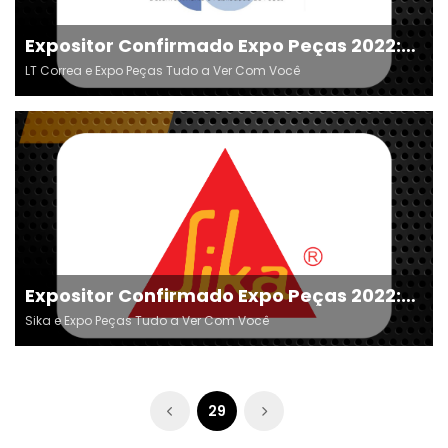
Expositor Confirmado Expo Peças 2022:
LT Correa
LT Correa e Expo Peças Tudo a Ver Com Você
Expositor Confirmado Expo Peças 2022:
Sika
Sika e Expo Peças Tudo a Ver Com Você
29